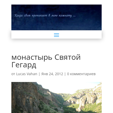
монастырь Святой
Гегард
от
Lucas Vahan
|
Янв 24, 2012
|
0 комментариев