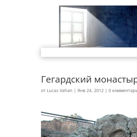
Гегардский монасты
от
Lucas Vahan
|
Янв 24, 2012
|
0 комментар