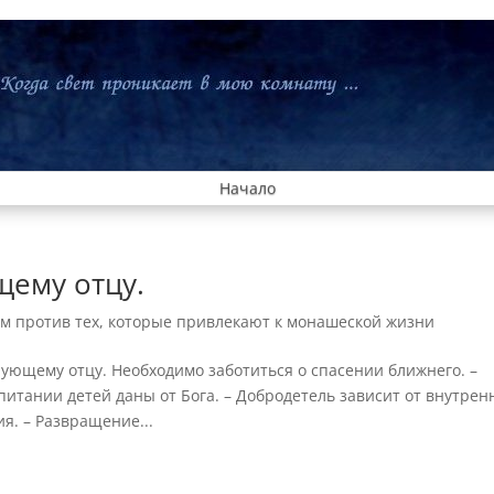
Начало
щему отцу.
 против тех, которые привлекают к монашеской жизни
ующему отцу. Необходимо заботиться о спасении ближнего. –
спитании детей даны от Бога. – Добродетель зависит от внутрен
я. – Развращение...