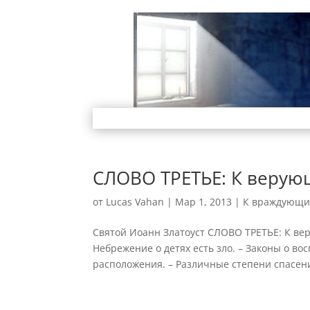
СЛОВО ТРЕТЬЕ: К верую
от
Lucas Vahan
|
Мар 1, 2013
|
К враждующим
Святой Иоанн Златоуст СЛОВО ТРЕТЬЕ: К вер
Небрежение о детях есть зло. – Законы о во
расположения. – Различные степени спасени