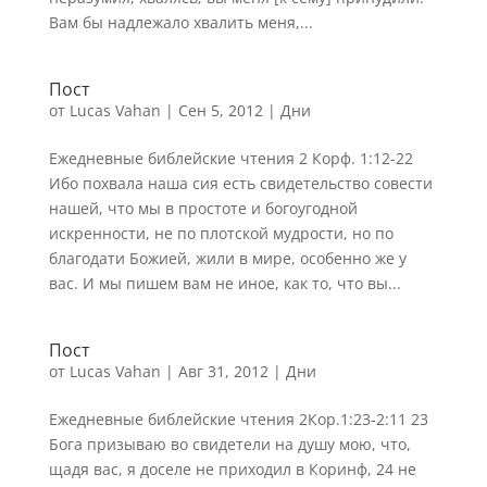
Вам бы надлежало хвалить меня,...
Пост
от
Lucas Vahan
|
Сен 5, 2012
|
Дни
Ежедневные библейские чтения 2 Корф. 1:12-22
Ибо похвала наша сия есть свидетельство совести
нашей, что мы в простоте и богоугодной
искренности, не по плотской мудрости, но по
благодати Божией, жили в мире, особенно же у
вас. И мы пишем вам не иное, как то, что вы...
Пост
от
Lucas Vahan
|
Авг 31, 2012
|
Дни
Ежедневные библейские чтения 2Кор.1:23-2:11 23
Бога призываю во свидетели на душу мою, что,
щадя вас, я доселе не приходил в Коринф, 24 не