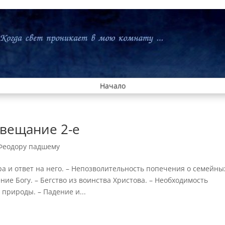
Начало
вещание 2-е
Феодору падшему
а и ответ на него. – Непозволительность попечения о семейны
ние Богу. – Бегство из воинства Христова. – Необходимость
 природы. – Падение и...