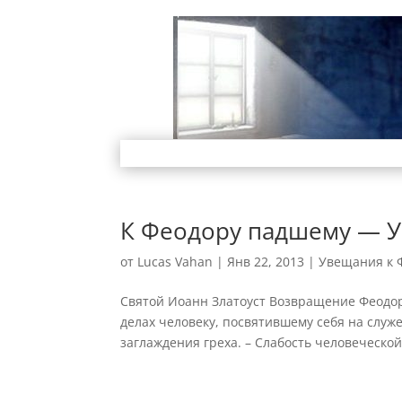
К Феодору падшему — У
от
Lucas Vahan
|
Янв 22, 2013
|
Увещания к 
Святой Иоанн Златоуст Возвращение Феодор
делах человеку, посвятившему себя на служе
заглаждения греха. – Слабость человеческой