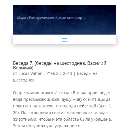
Беседа 7. (беседы на шестоднев, Василий
Великий)
от
Lucas Vahan
|
Фев 22, 2013
|
Беседы на
шестоднев
О пресмыкающихся И сказал Бог: да произведет
вода пресмыкающихся, душу живую; и птицы да
полетят над землею, по тверди небесной (Быт. 1,
20). По сотворении светил наполняются и воды
животными, чтобы и эта область была украшена.
Земля получила уже украшение в...