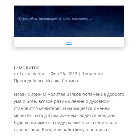
О молитве
от
Lucas Vahan
|
Фев 26, 2013
|
Творения
Преподобного Исаака Сирина
Исаак Сирин О молитве Всякое попечение доброго
ума о Боге, всякое размышление о духовном
становится молитвою, и нарицается именем
молитвы, и под этим именем сводится воедино,
будешь ли иметь в виду различные чтения, или
славословие Богу, или заботливую печаль о...