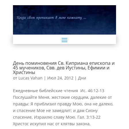
День поминовения Св. Киприана епископа и
45 мучеников, Свв. дев Иустины, Ефимии и
Христины
от
Lucas Vahan
|
Июл 24, 2012
|
Дни
Ежедневные библейские чтения Ис. 46:12-13
Послушайте Меня, жестокие сердцем, далекие от
правды: Я приблизил правду Мою, она не далеко,
и спасение Мое не замедлит; и дам Сиону
спасение, Израилю славу Мою. Гал. 3:13-22
Христос искупил нас от клятвы закона,