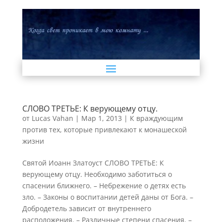
СЛОВО ТРЕТЬЕ: К верующему отцу.
от
Lucas Vahan
|
Мар 1, 2013
|
К враждующим
против тех, которые привлекают к монашеской
жизни
Святой Иоанн Златоуст СЛОВО ТРЕТЬЕ: К
верующему отцу. Необходимо заботиться о
спасении ближнего. – Небрежение о детях есть
зло. – Законы о воспитании детей даны от Бога. –
Добродетель зависит от внутреннего
расположения. – Различные степени спасения. –