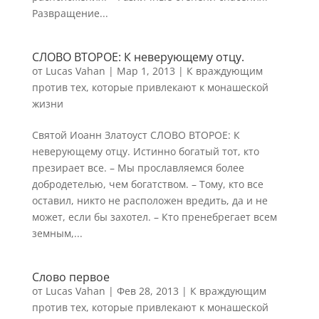
Развращение...
СЛОВО ВТОРОЕ: К неверующему отцу.
от
Lucas Vahan
|
Мар 1, 2013
|
К враждующим
против тех, которые привлекают к монашеской
жизни
Святой Иоанн Златоуст СЛОВО ВТОРОЕ: К
неверующему отцу. Истинно богатый тот, кто
презирает все. – Мы прославляемся более
добродетелью, чем богатством. – Тому, кто все
оставил, никто не расположен вредить, да и не
может, если бы захотел. – Кто пренебрегает всем
земным,...
Слово первое
от
Lucas Vahan
|
Фев 28, 2013
|
К враждующим
против тех, которые привлекают к монашеской