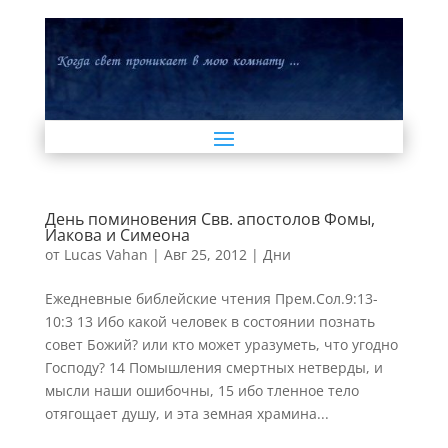
День поминовения Свв. апостолов Фомы,
Иакова и Симеона
от
Lucas Vahan
|
Авг 25, 2012
|
Дни
Ежедневные библейские чтения Прем.Сол.9:13-
10:3 13 Ибо какой человек в состоянии познать
совет Божий? или кто может уразуметь, что угодно
Господу? 14 Помышления смертных нетверды, и
мысли наши ошибочны, 15 ибо тленное тело
отягощает душу, и эта земная храмина...