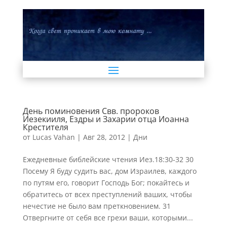
День поминовения Свв. пророков
Иезекииля, Ездры и Захарии отца Иоанна
Крестителя
от
Lucas Vahan
|
Авг 28, 2012
|
Дни
Ежедневные библейские чтения Иез.18:30-32 30
Посему Я буду судить вас, дом Израилев, каждого
по путям его, говорит Господь Бог; покайтесь и
обратитесь от всех преступлений ваших, чтобы
нечестие не было вам преткновением. 31
Отвергните от себя все грехи ваши, которыми...