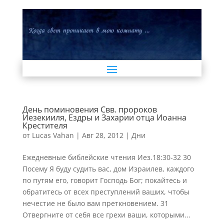
День поминовения Свв. пророков
Иезекииля, Ездры и Захарии отца Иоанна
Крестителя
от
Lucas Vahan
|
Авг 28, 2012
|
Дни
Ежедневные библейские чтения Иез.18:30-32 30
Посему Я буду судить вас, дом Израилев, каждого
по путям его, говорит Господь Бог; покайтесь и
обратитесь от всех преступлений ваших, чтобы
нечестие не было вам преткновением. 31
Отвергните от себя все грехи ваши, которыми...