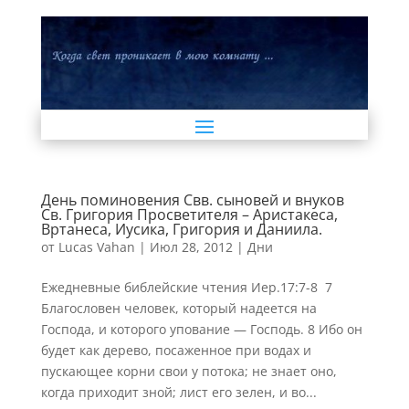
День поминовения Свв. сыновей и внуков
Св. Григория Просветителя – Аристакеса,
Вртанеса, Иусика, Григория и Даниила.
от
Lucas Vahan
|
Июл 28, 2012
|
Дни
Ежедневные библейские чтения Иер.17:7-8 7
Благословен человек, который надеется на
Господа, и которого упование — Господь. 8 Ибо он
будет как дерево, посаженное при водах и
пускающее корни свои у потока; не знает оно,
когда приходит зной; лист его зелен, и во...