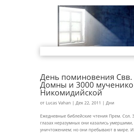
День поминовения Свв.
Домны и 3000 мученико
Никомидийской
от
Lucas Vahan
|
Дек 22, 2011
|
Дни
Ежедневные библейские чтения Прем. Сол. 3:
глазах неразумных они казались умершими, 
уничтожением; но они пребывают в мире. Ибо