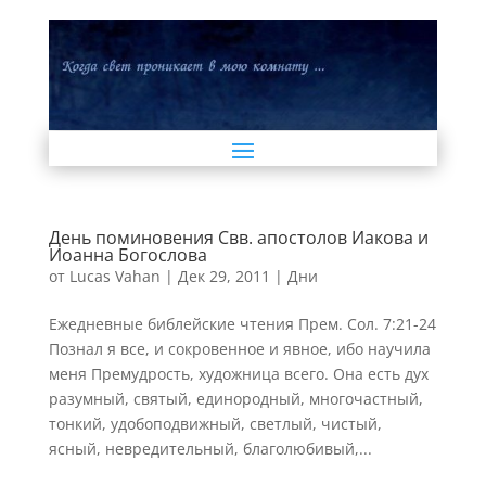
День поминовения Свв. апостолов Иакова и
Иоанна Богослова
от
Lucas Vahan
|
Дек 29, 2011
|
Дни
Ежедневные библейские чтения Прем. Сол. 7:21-24
Познал я все, и сокровенное и явное, ибо научила
меня Премудрость, художница всего. Она есть дух
разумный, святый, единородный, многочастный,
тонкий, удобоподвижный, светлый, чистый,
ясный, невредительный, благолюбивый,...