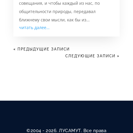
совещания, и чтобы каждый из нас, по
общительности природы, передавал
ближнему свои мысли, как бы из…
читать далее…
« ПРЕДЫДУЩИЕ ЗАПИСИ
СЛЕДУЮЩИЕ ЗАПИСИ »
©2004 - 2026. ЛУСАМУТ. Все права