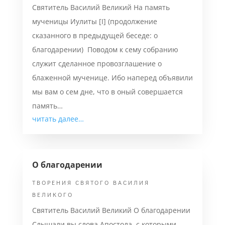
Святитель Василий Великий На память
мученицы Иулиты [I] (продолжение
сказанного в предыдущей беседе: о
благодарении) Поводом к сему собранию
служит сделанное провозглашение о
блаженной мученице. Ибо наперед объявили
мы вам о сем дне, что в оный совершается
память…
читать далее…
О благодарении
ТВОРЕНИЯ СВЯТОГО ВАСИЛИЯ
ВЕЛИКОГО
Святитель Василий Великий О благодарении
Слышали вы слова Апостола, с которыми