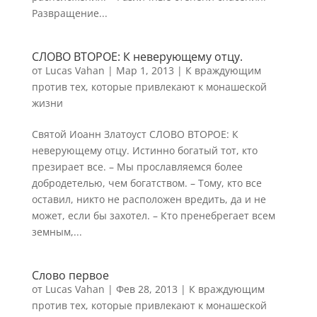
Развращение...
СЛОВО ВТОРОЕ: К неверующему отцу.
от
Lucas Vahan
|
Мар 1, 2013
|
К враждующим
против тех, которые привлекают к монашеской
жизни
Святой Иоанн Златоуст СЛОВО ВТОРОЕ: К
неверующему отцу. Истинно богатый тот, кто
презирает все. – Мы прославляемся более
добродетелью, чем богатством. – Тому, кто все
оставил, никто не расположен вредить, да и не
может, если бы захотел. – Кто пренебрегает всем
земным,...
Слово первое
от
Lucas Vahan
|
Фев 28, 2013
|
К враждующим
против тех, которые привлекают к монашеской