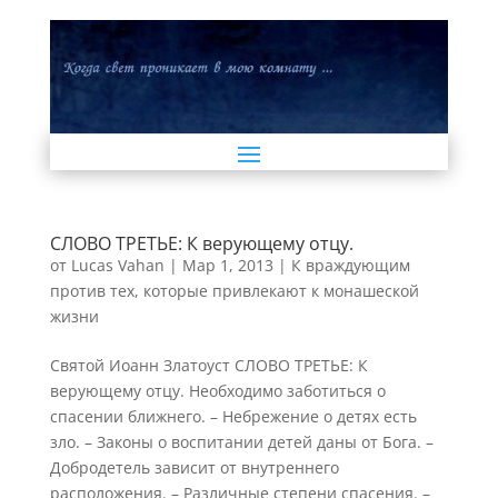
СЛОВО ТРЕТЬЕ: К верующему отцу.
от
Lucas Vahan
|
Мар 1, 2013
|
К враждующим
против тех, которые привлекают к монашеской
жизни
Святой Иоанн Златоуст СЛОВО ТРЕТЬЕ: К
верующему отцу. Необходимо заботиться о
спасении ближнего. – Небрежение о детях есть
зло. – Законы о воспитании детей даны от Бога. –
Добродетель зависит от внутреннего
расположения. – Различные степени спасения. –