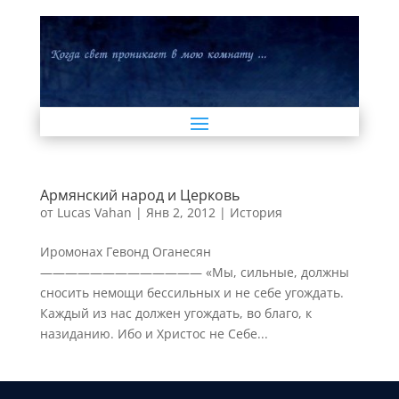
Армянский народ и Церковь
от
Lucas Vahan
|
Янв 2, 2012
|
История
Иромонах Гевонд Оганесян
————————————— «Мы, сильные, должны
сносить немощи бессильных и не себе угождать.
Каждый из нас должен угождать, во благо, к
назиданию. Ибо и Христос не Себе...