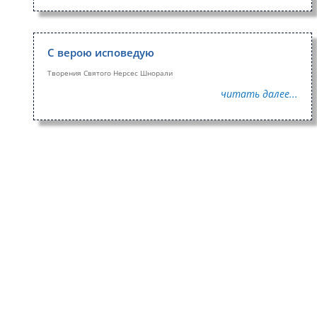
С верою исповедую
Творения Святого Нерсес Шнорали
читать далее...