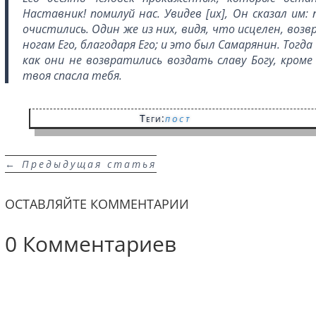
Наставник! помилуй нас. Увидев [их], Он сказал им
очистились. Один же из них, видя, что исцелен, возв
ногам Его, благодаря Его; и это был Самарянин. Тогда
как они не возвратились воздать славу Богу, кроме 
твоя спасла тебя.
Теги:
пост
←
Предыдущая статья
ОСТАВЛЯЙТЕ КОММЕНТАРИИ
0 Комментариев