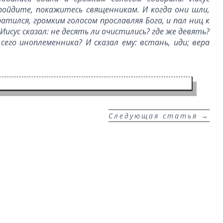
: пойдите, покажитесь священникам. И когда они шли,
ратился, громким голосом прославляя Бога, и пал ниц к
 Иисус сказал: не десять ли очистились? где же девять?
сего иноплеменника? И сказал ему: встань, иди; вера
Следующая статья
→