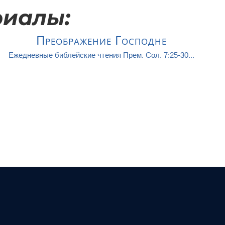
риалы:
Преображение Господне
Ежедневные библейские чтения Прем. Сол. 7:25-30...