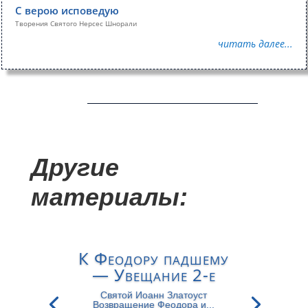
С верою исповедую
Творения Святого Нерсес Шнорали
читать далее...
Другие
материалы:
К Феодору падшему
— Увещание 2-е
Святой Иоанн Златоуст
Возвращение Феодора и...