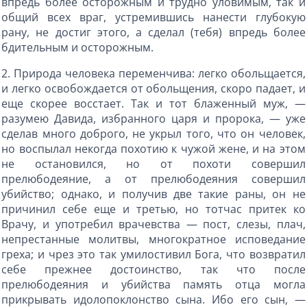
впредь более осторожным и трудно уловимым, так и
общий всех враг, устремившись нанести глубокую
рану, не достиг этого, а сделал (тебя) впредь более
бдительным и осторожным.
2. Природа человека переменчива: легко обольщается,
и легко освобождается от обольщения, скоро падает, и
еще скорее восстает. Так и тот блаженный муж, —
разумею Давида, избранного царя и пророка, — уже
сделав много доброго, не укрыл того, что он человек,
но воспылал некогда похотию к чужой жене, и на этом
не остановился, но от похоти совершил
прелюбодеяние, а от прелюбодеяния совершил
убийство; однако, и получив две такие раны, он не
причинил себе еще и третью, но тотчас притек ко
Врачу, и употребил врачевства — пост, слезы, плач,
непрестанные молитвы, многократное исповедание
греха; и чрез это так умилостивил Бога, что возвратил
себе прежнее достоинство, так что после
прелюбодеяния и убийства память отца могла
прикрывать идолопоклонство сына. Ибо его сын, —