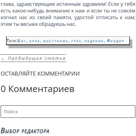
глава, здравствующим истинным здравием! Если у тебя
есть какое-нибудь внимание к нам и если ты не совсем
изгнал нас из своей памяти, удостой отписать к нам;
этим ты весьма обрадуешь нас.
Теги:
Бог
,
брак
,
восстание
,
грех
,
падение
,
Феодор
←
Предыдущая статья
ОСТАВЛЯЙТЕ КОММЕНТАРИИ
0 Комментариев
Выбор редактора