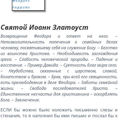
Феодору
падшему
Святой Иоанн Златоуст
Возвращение Феодора и ответ на него. –
Непозволительность попечения о семейных делах
человеку, посвятившему себя на служение Богу. – Бегство
из воинства Христова. – Необходимость заглаждения
греха. – Слабость человеческой природы. – Падение и
восстание. – Пример Давида. – Суетность благ мира сего.
– Неудобства, связанные с царством, славой,
богатством и браком. – Брак, при всей его священности,
есть прелюбодеяние в деле Феодора. – Заботы семейной
жизни. – Свобода последователей Христа. –
Единственное несчастье для христианина – оскорблять
Бога. – Заключение.
ЕСЛИ бы можно было изложить письменно слезы и
стенания, то я наполнил бы ими письмо и послал бы к