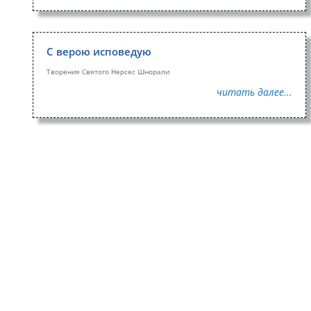
С верою исповедую
Творения Святого Нерсес Шнорали
читать далее...