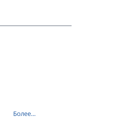
Более...