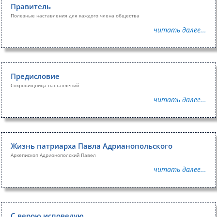
Правитель
Полезные наставления для каждого члена общества
читать далее...
Предисловие
Сокровищница наставлений
читать далее...
Жизнь патриарха Павла Адрианопольского
Архепископ Адрионополский Павел
читать далее...
С верою исповедую