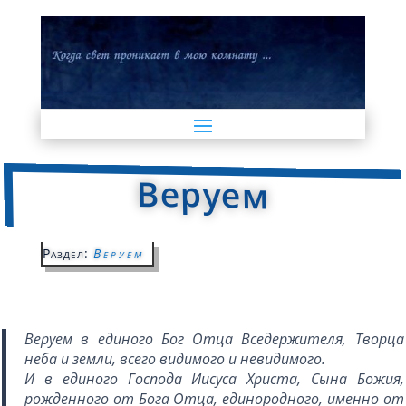
Веруем
Раздел:
Веруем
Веруем в единого Бог Отца Вседержителя, Творца
неба и земли, всего видимого и невидимого.
И в единого Господа Иисуса Христа, Сына Божия,
рожденного от Бога Отца, единородного, именно от