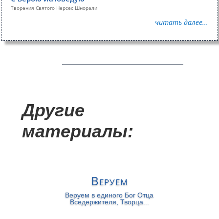
Творения Святого Нерсес Шнорали
читать далее...
Другие
материалы:
Веруем
Веруем в единого Бог Отца
Вседержителя, Творца...